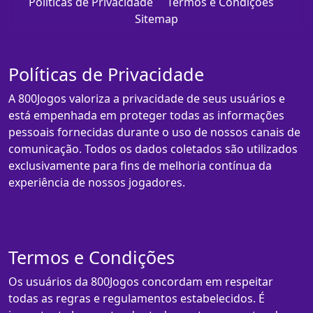
Políticas de Privacidade
Termos e Condições
Sitemap
Políticas de Privacidade
A 800Jogos valoriza a privacidade de seus usuários e
está empenhada em proteger todas as informações
pessoais fornecidas durante o uso de nossos canais de
comunicação. Todos os dados coletados são utilizados
exclusivamente para fins de melhoria contínua da
experiência de nossos jogadores.
Termos e Condições
Os usuários da 800Jogos concordam em respeitar
todas as regras e regulamentos estabelecidos. É