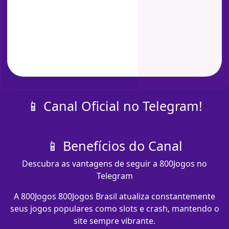
📱 Canal Oficial no Telegram!
📱 Benefícios do Canal
Descubra as vantagens de seguir a 800Jogos no
Telegram
A 800Jogos 800Jogos Brasil atualiza constantemente
seus jogos populares como slots e crash, mantendo o
site sempre vibrante.