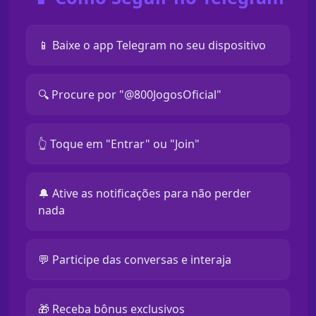
📱 Baixe o app Telegram no seu dispositivo
🔍 Procure por "@800JogosOficial"
👆 Toque em "Entrar" ou "Join"
🔔 Ative as notificações para não perder
nada
💬 Participe das conversas e interaja
🎁 Receba bônus exclusivos