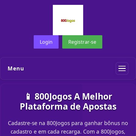
Login
Registrar-se
Menu
📱 800Jogos A Melhor
Plataforma de Apostas
Cadastre-se na 800Jogos para ganhar bônus no
cadastro e em cada recarga. Com a 800Jogos,