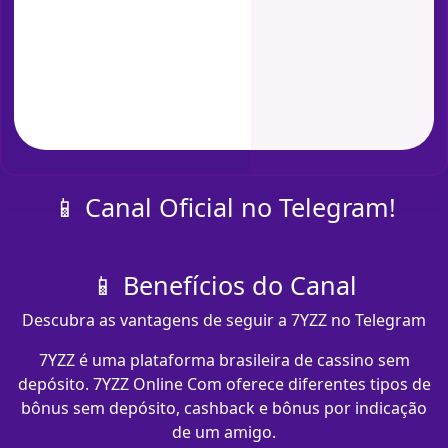
📱 Canal Oficial no Telegram!
📱 Benefícios do Canal
Descubra as vantagens de seguir a 7YZZ no Telegram
7YZZ é uma plataforma brasileira de cassino sem
depósito. 7YZZ Online Com oferece diferentes tipos de
bônus sem depósito, cashback e bônus por indicação
de um amigo.