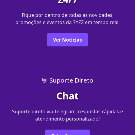
Fique por dentro de todas as novidades,
promoções e eventos da 7YZZ em tempo real!
Ver Notícias
💬 Suporte Direto
Chat
Suporte direto via Telegram, respostas rápidas e
atendimento personalizado!