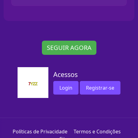
SEGUIR AGORA
Acessos
Login
Registrar-se
Políticas de Privacidade
Termos e Condições