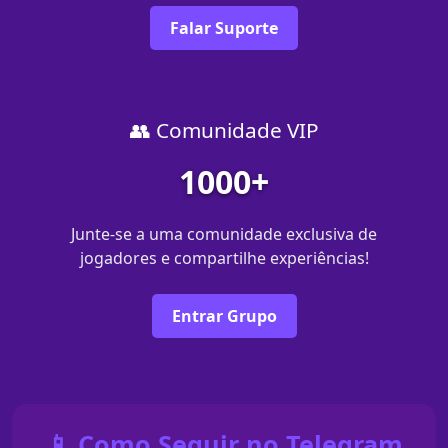
Falar Suporte
👥 Comunidade VIP
1000+
Junte-se a uma comunidade exclusiva de
jogadores e compartilhe experiências!
Entrar Grupo
📱 Como Seguir no Telegram