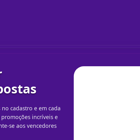
r
postas
 no cadastro e em cada
 promoções incríveis e
unte-se aos vencedores