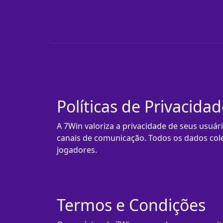
Políticas de Privacida
A 7Win valoriza a privacidade de seus usuá
canais de comunicação. Todos os dados cole
jogadores.
Termos e Condições