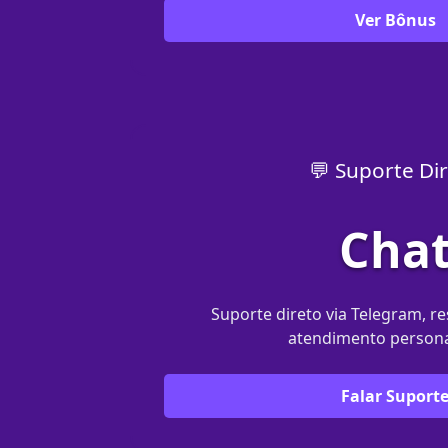
Ver Bônus
💬 Suporte Di
Cha
Suporte direto via Telegram, r
atendimento persona
Falar Suport