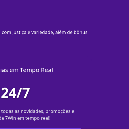
l com justiça e variedade, além de bônus
cias em Tempo Real
24/7
e todas as novidades, promoções e
da 7Win em tempo real!