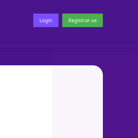
Login
Registrar-se