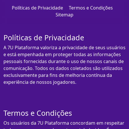
Políticas de Privacidade
Termos e Condições
Sitemap
Políticas de Privacidade
A 7U Plataforma valoriza a privacidade de seus usuários
e está empenhada em proteger todas as informações
pessoais fornecidas durante o uso de nossos canais de
comunicação. Todos os dados coletados são utilizados
exclusivamente para fins de melhoria contínua da
experiência de nossos jogadores.
Termos e Condições
Os usuários da 7U Plataforma concordam em respeitar