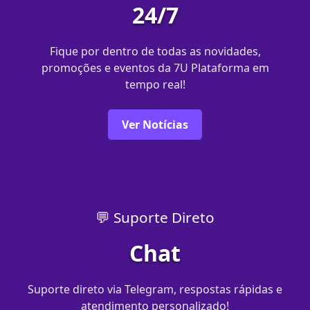
24/7
Fique por dentro de todas as novidades,
promoções e eventos da 7U Plataforma em
tempo real!
Ver Notícias
💬 Suporte Direto
Chat
Suporte direto via Telegram, respostas rápidas e
atendimento personalizado!