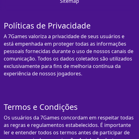
Sitemap
Políticas de Privacidade
A 7Games valoriza a privacidade de seus usuários e
está empenhada em proteger todas as informações
pessoais fornecidas durante o uso de nossos canais de
comunicação. Todos os dados coletados são utilizados
exclusivamente para fins de melhoria contínua da
experiência de nossos jogadores.
Termos e Condições
Os usuários da 7Games concordam em respeitar todas
as regras e regulamentos estabelecidos. É importante
ler e entender todos os termos antes de participar de