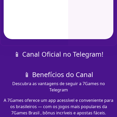
📱 Canal Oficial no Telegram!
📱 Benefícios do Canal
Descubra as vantagens de seguir a 7Games no
Telegram
A 7Games oferece um app acessível e conveniente para
os brasileiros — com os jogos mais populares da
7Games Brasil , bônus incríveis e apostas fáceis.