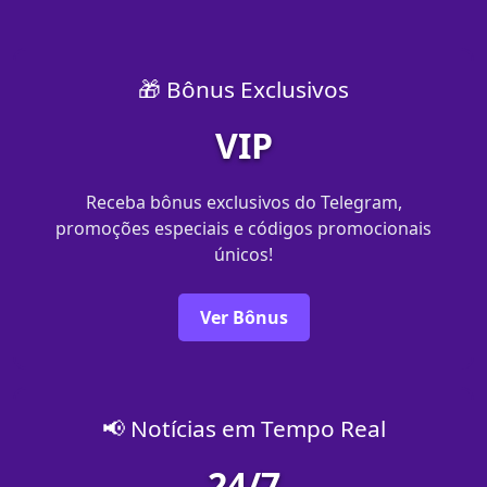
🎁 Bônus Exclusivos
VIP
Receba bônus exclusivos do Telegram,
promoções especiais e códigos promocionais
únicos!
Ver Bônus
📢 Notícias em Tempo Real
24/7