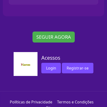
SEGUIR AGORA
Acessos
Login
Registrar-se
Políticas de Privacidade
Termos e Condições