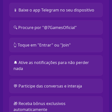
📱 Baixe o app Telegram no seu dispositivo
🔍 Procure por "@7GamesOficial"
👆 Toque em "Entrar" ou "Join"
🔔 Ative as notificações para não perder
nada
💬 Participe das conversas e interaja
🎁 Receba bônus exclusivos
automaticamente