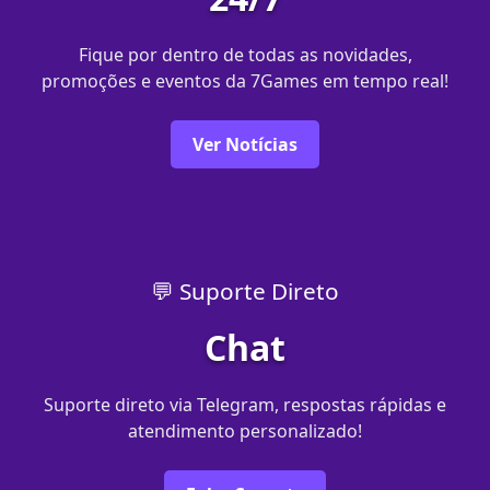
Fique por dentro de todas as novidades,
promoções e eventos da 7Games em tempo real!
Ver Notícias
💬 Suporte Direto
Chat
Suporte direto via Telegram, respostas rápidas e
atendimento personalizado!