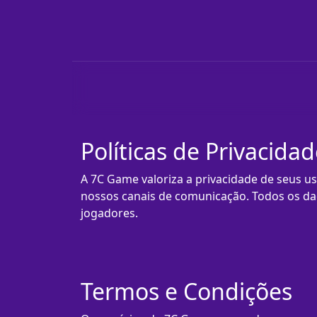
Políticas de Privacida
A 7C Game valoriza a privacidade de seus 
nossos canais de comunicação. Todos os dad
jogadores.
Termos e Condições