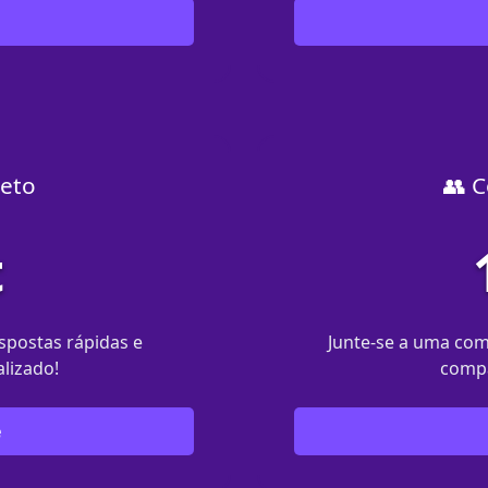
reto
👥 
t
espostas rápidas e
Junte-se a uma com
lizado!
compa
e