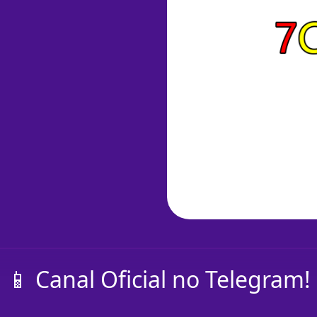
📱 Canal Oficial no Telegram!