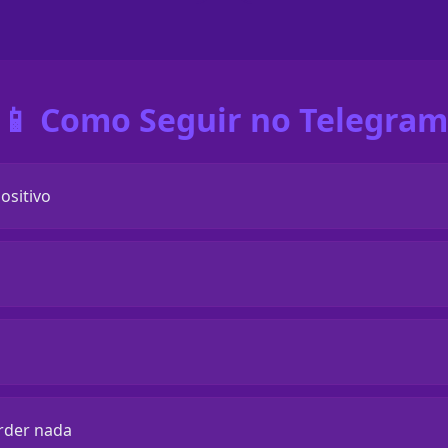
📱 Como Seguir no Telegram
ositivo
erder nada