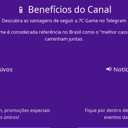
📱 Benefícios do Canal
Descubra as vantagens de seguir a 7C Game no Telegram
ame é considerada referência no Brasil como o “melhor cass
caminham juntas.
sivos
📢 Notí
m, promoções especiais
Fique por dentro d
s únicos!
eventos da