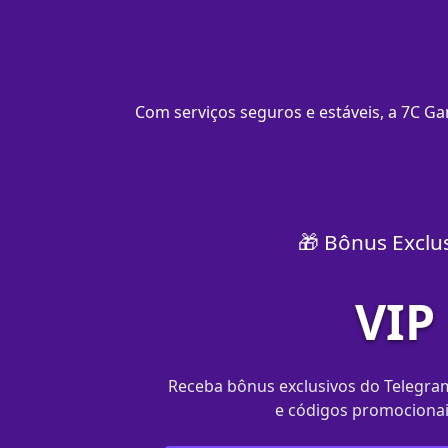
Com serviços seguros e estáveis, a 7C G
🎁 Bônus Exclu
VIP
Receba bônus exclusivos do Telegra
e códigos promocionai