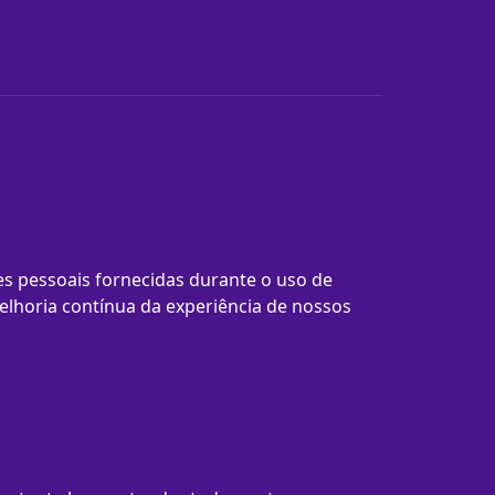
s pessoais fornecidas durante o uso de
elhoria contínua da experiência de nossos