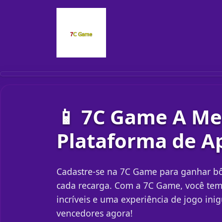
📱 7C Game A Me
Plataforma de A
Cadastre-se na 7C Game para ganhar b
cada recarga. Com a 7C Game, você te
incríveis e uma experiência de jogo inig
vencedores agora!