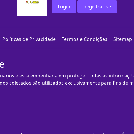
Login
Registrar-se
Políticas de Privacidade
Termos e Condições
Sitemap
de
usuários e está empenhada em proteger todas as informaçõe
os coletados são utilizados exclusivamente para fins de m