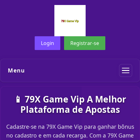
Login
Registrar-se
Menu
📱 79X Game Vip A Melhor
Plataforma de Apostas
Cadastre-se na 79X Game Vip para ganhar bônus
no cadastro e em cada recarga. Com a 79X Game