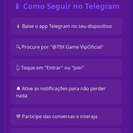
📱 Como Seguir no Telegram
📱 Baixe o app Telegram no seu dispositivo
🔍 Procure por "@79X Game VipOficial"
👆 Toque em "Entrar" ou "Join"
🔔 Ative as notificações para não perder
nada
💬 Participe das conversas e interaja