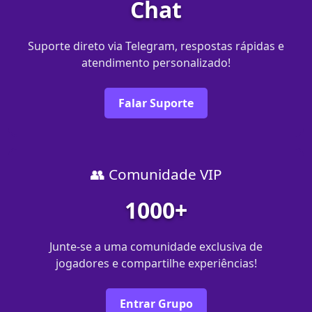
Chat
Suporte direto via Telegram, respostas rápidas e
atendimento personalizado!
Falar Suporte
👥 Comunidade VIP
1000+
Junte-se a uma comunidade exclusiva de
jogadores e compartilhe experiências!
Entrar Grupo