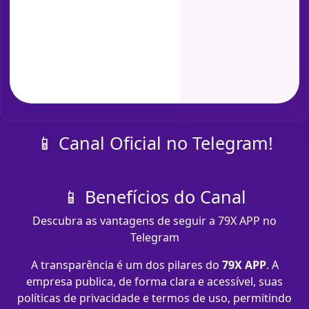
📱 Canal Oficial no Telegram!
📱 Benefícios do Canal
Descubra as vantagens de seguir a 79X APP no
Telegram
A transparência é um dos pilares do
79X APP
. A
empresa publica, de forma clara e acessível, suas
políticas de privacidade e termos de uso, permitindo