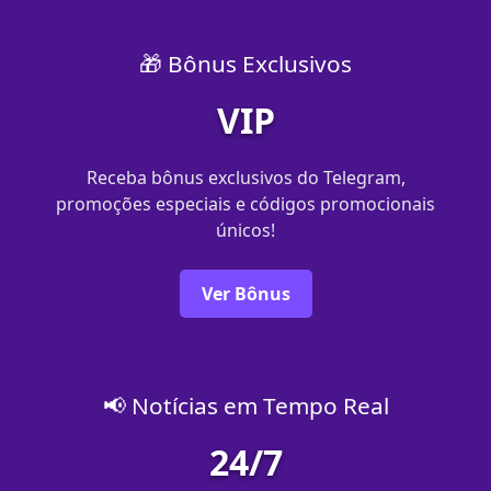
🎁 Bônus Exclusivos
VIP
Receba bônus exclusivos do Telegram,
promoções especiais e códigos promocionais
únicos!
Ver Bônus
📢 Notícias em Tempo Real
24/7