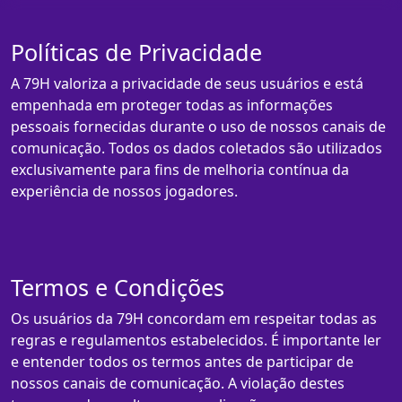
Políticas de Privacidade
A 79H valoriza a privacidade de seus usuários e está
empenhada em proteger todas as informações
pessoais fornecidas durante o uso de nossos canais de
comunicação. Todos os dados coletados são utilizados
exclusivamente para fins de melhoria contínua da
experiência de nossos jogadores.
Termos e Condições
Os usuários da 79H concordam em respeitar todas as
regras e regulamentos estabelecidos. É importante ler
e entender todos os termos antes de participar de
nossos canais de comunicação. A violação destes