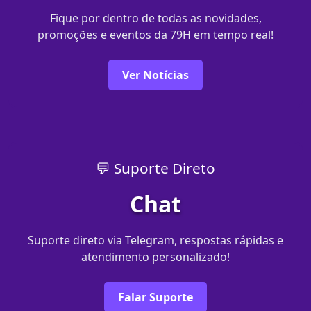
Fique por dentro de todas as novidades,
promoções e eventos da 79H em tempo real!
Ver Notícias
💬 Suporte Direto
Chat
Suporte direto via Telegram, respostas rápidas e
atendimento personalizado!
Falar Suporte