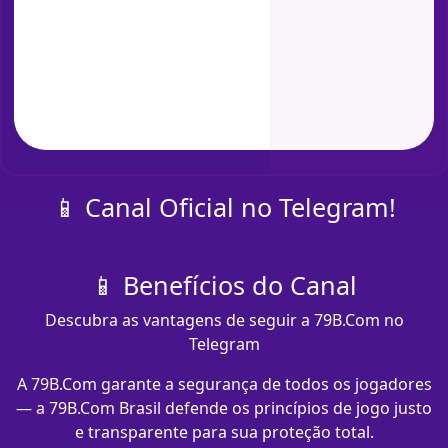
📱 Canal Oficial no Telegram!
📱 Benefícios do Canal
Descubra as vantagens de seguir a 79B.Com no
Telegram
A 79B.Com garante a segurança de todos os jogadores
— a 79B.Com Brasil defende os princípios de jogo justo
e transparente para sua proteção total.