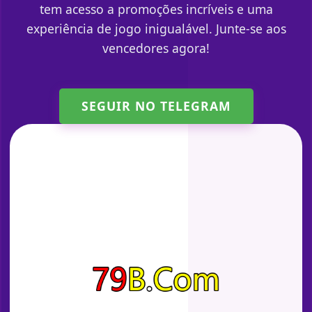
tem acesso a promoções incríveis e uma
experiência de jogo inigualável. Junte-se aos
vencedores agora!
SEGUIR NO TELEGRAM