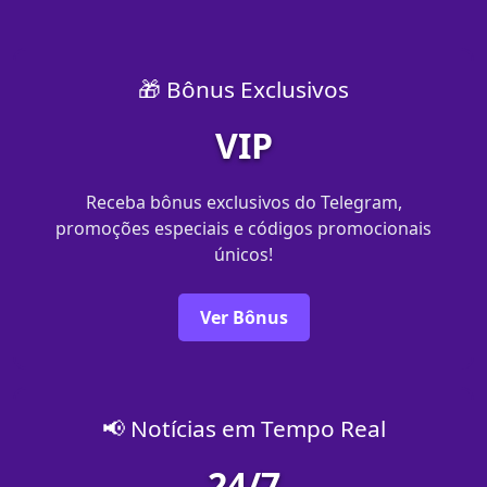
🎁 Bônus Exclusivos
VIP
Receba bônus exclusivos do Telegram,
promoções especiais e códigos promocionais
únicos!
Ver Bônus
📢 Notícias em Tempo Real
24/7