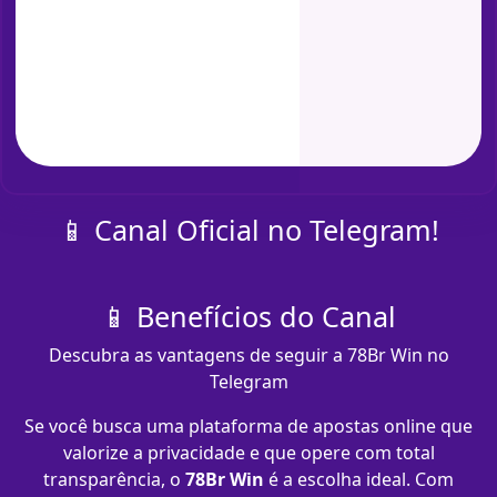
📱 Canal Oficial no Telegram!
📱 Benefícios do Canal
Descubra as vantagens de seguir a 78Br Win no
Telegram
Se você busca uma plataforma de apostas online que
valorize a privacidade e que opere com total
transparência, o
78Br Win
é a escolha ideal. Com