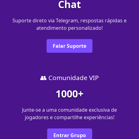
Chat
Suporte direto via Telegram, respostas rápidas e
atendimento personalizado!
Falar Suporte
👥 Comunidade VIP
1000+
Junte-se a uma comunidade exclusiva de
jogadores e compartilhe experiências!
Entrar Grupo