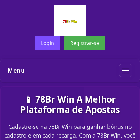
Login
Registrar-se
Menu
📱 78Br Win A Melhor
Plataforma de Apostas
Cadastre-se na 78Br Win para ganhar bônus no
cadastro e em cada recarga. Com a 78Br Win, você