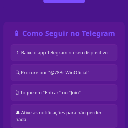
📱 Como Seguir no Telegram
📱 Baixe o app Telegram no seu dispositivo
🔍 Procure por "@78Br WinOficial"
👆 Toque em "Entrar" ou "Join"
🔔 Ative as notificações para não perder
nada