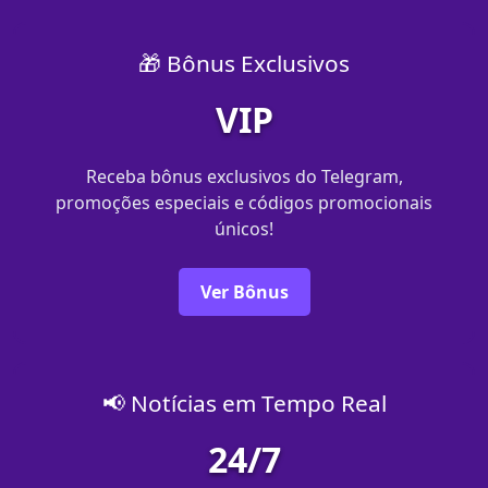
🎁 Bônus Exclusivos
VIP
Receba bônus exclusivos do Telegram,
promoções especiais e códigos promocionais
únicos!
Ver Bônus
📢 Notícias em Tempo Real
24/7