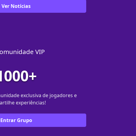
Ver Notícias
Comunidade VIP
1000+
unidade exclusiva de jogadores e
rtilhe experiências!
Entrar Grupo