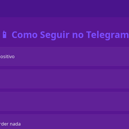
📱 Como Seguir no Telegram
ositivo
erder nada