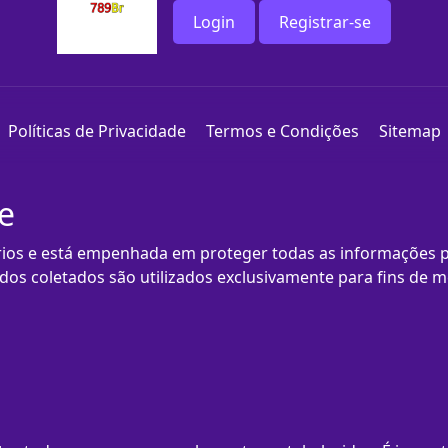
Login
Registrar-se
Políticas de Privacidade
Termos e Condições
Sitemap
de
ários e está empenhada em proteger todas as informações 
os coletados são utilizados exclusivamente para fins de m