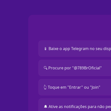
📱 Baixe o app Telegram no seu disp
🔍 Procure por "@789BrOficial"
👆 Toque em "Entrar" ou "Join"
🔔 Ative as notificações para não p