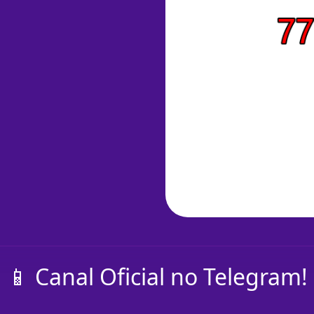
📱 Canal Oficial no Telegram!