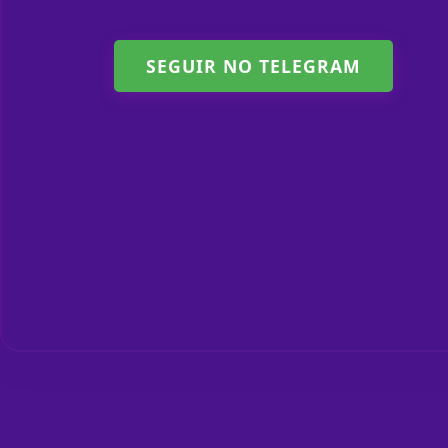
SEGUIR NO TELEGRAM