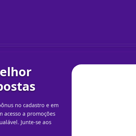
elhor
postas
bônus no cadastro e em
em acesso a promoções
ualável. Junte-se aos