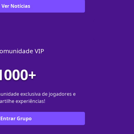
Ver Notícias
Comunidade VIP
1000+
unidade exclusiva de jogadores e
rtilhe experiências!
Entrar Grupo