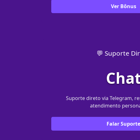
Ver Bônus
💬 Suporte Di
Cha
Suporte direto via Telegram, r
atendimento persona
Falar Suport