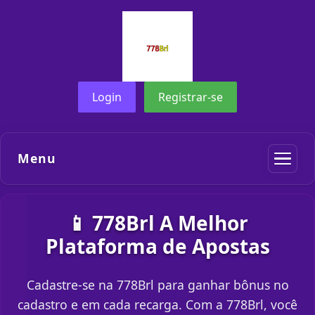
Login
Registrar-se
Menu
📱 778Brl A Melhor
Plataforma de Apostas
Cadastre-se na 778Brl para ganhar bônus no
cadastro e em cada recarga. Com a 778Brl, você