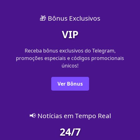
🎁 Bônus Exclusivos
VIP
Receba bônus exclusivos do Telegram,
promoções especiais e códigos promocionais
únicos!
Ver Bônus
📢 Notícias em Tempo Real
24/7