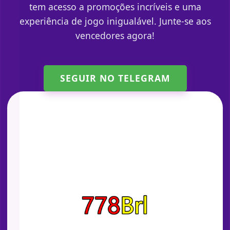
tem acesso a promoções incríveis e uma
experiência de jogo inigualável. Junte-se aos
vencedores agora!
SEGUIR NO TELEGRAM