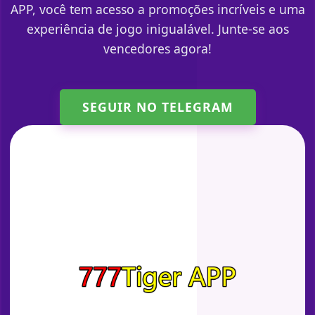
APP, você tem acesso a promoções incríveis e uma
experiência de jogo inigualável. Junte-se aos
vencedores agora!
SEGUIR NO TELEGRAM