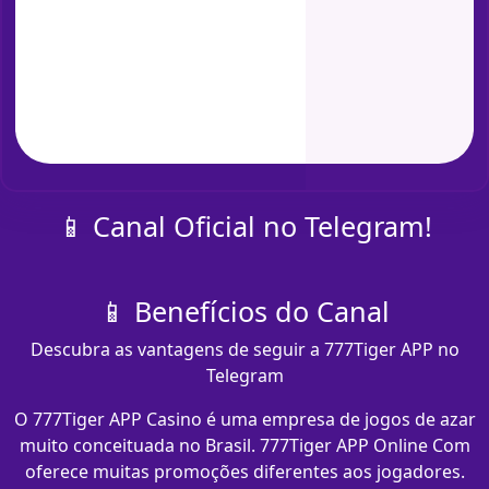
📱 Canal Oficial no Telegram!
📱 Benefícios do Canal
Descubra as vantagens de seguir a 777Tiger APP no
Telegram
O 777Tiger APP Casino é uma empresa de jogos de azar
muito conceituada no Brasil. 777Tiger APP Online Com
oferece muitas promoções diferentes aos jogadores.