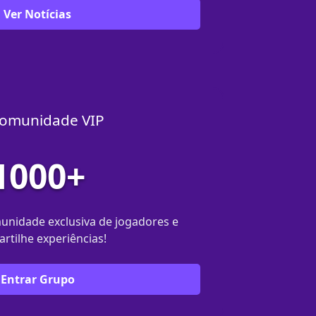
Ver Notícias
Comunidade VIP
1000+
unidade exclusiva de jogadores e
rtilhe experiências!
Entrar Grupo