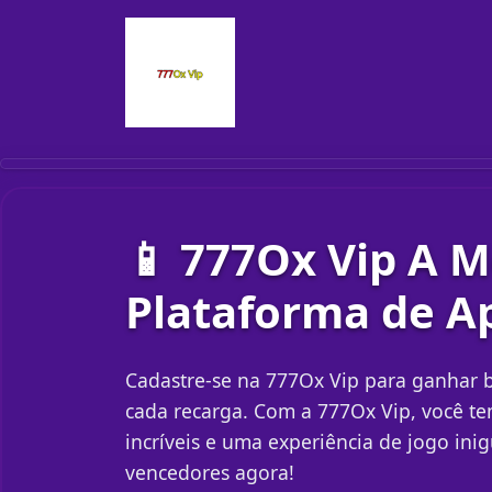
📱 777Ox Vip A M
Plataforma de A
Cadastre-se na 777Ox Vip para ganhar 
cada recarga. Com a 777Ox Vip, você t
incríveis e uma experiência de jogo inig
vencedores agora!