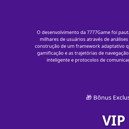
O desenvolvimento da 7777Game foi paut
milhares de usuários através de análise
construção de um framework adaptativo qu
gamificação e as trajetórias de navegaçã
inteligente e protocolos de comunic
🎁 Bônus Exclu
VIP