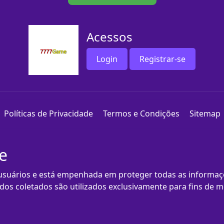
Acessos
Login
Registrar-se
Políticas de Privacidade
Termos e Condições
Sitemap
de
 usuários e está empenhada em proteger todas as informaç
os coletados são utilizados exclusivamente para fins de m