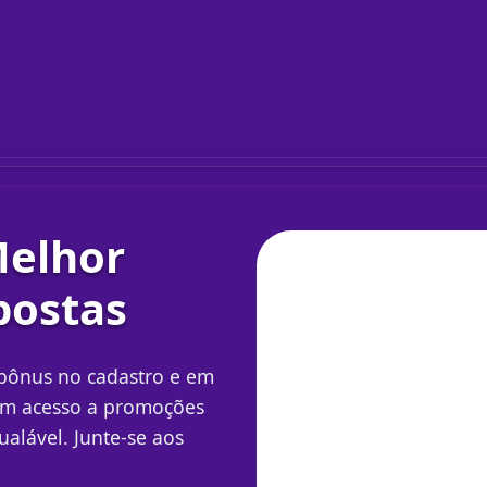
Melhor
postas
bônus no cadastro e em
em acesso a promoções
ualável. Junte-se aos