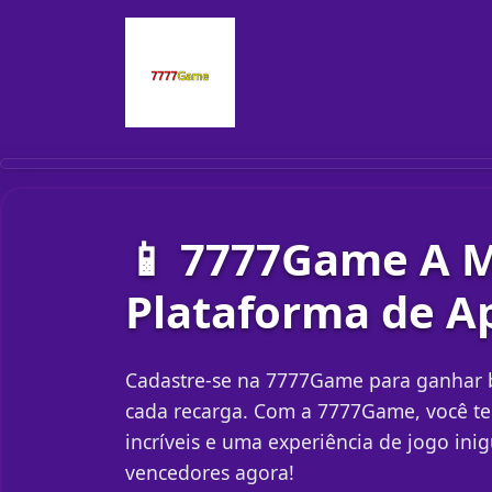
📱 7777Game A 
Plataforma de A
Cadastre-se na 7777Game para ganhar 
cada recarga. Com a 7777Game, você t
incríveis e uma experiência de jogo inig
vencedores agora!