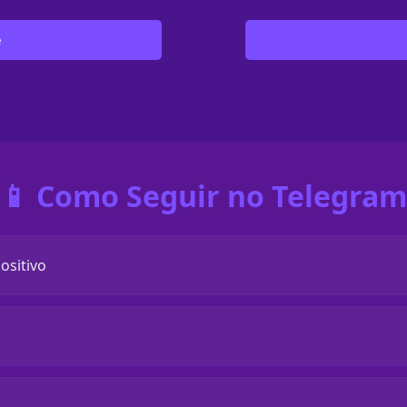
e
📱 Como Seguir no Telegram
ositivo