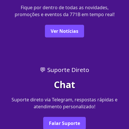
Fique por dentro de todas as novidades,
promoções e eventos da 771B em tempo real!
Ver Notícias
💬 Suporte Direto
Chat
Suporte direto via Telegram, respostas rápidas e
atendimento personalizado!
Falar Suporte