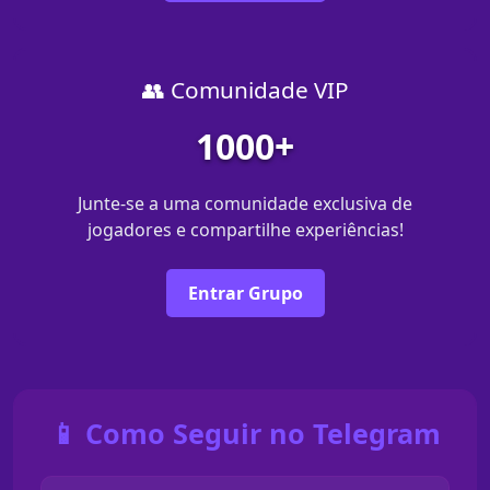
👥 Comunidade VIP
1000+
Junte-se a uma comunidade exclusiva de
jogadores e compartilhe experiências!
Entrar Grupo
📱 Como Seguir no Telegram