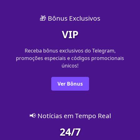
🎁 Bônus Exclusivos
VIP
Receba bônus exclusivos do Telegram,
promoções especiais e códigos promocionais
únicos!
Ver Bônus
📢 Notícias em Tempo Real
24/7