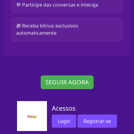
💬 Participe das conversas e interaja
🎁 Receba bônus exclusivos
automaticamente
SEGUIR AGORA
Acessos
Login
Registrar-se