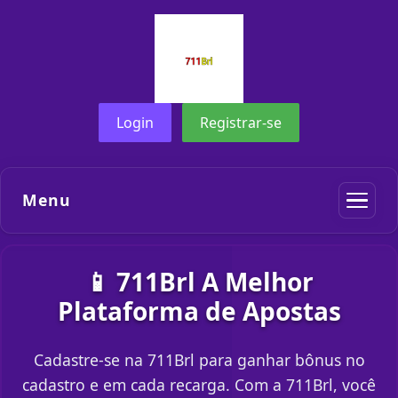
Login
Registrar-se
Menu
📱 711Brl A Melhor
Plataforma de Apostas
Cadastre-se na 711Brl para ganhar bônus no
cadastro e em cada recarga. Com a 711Brl, você