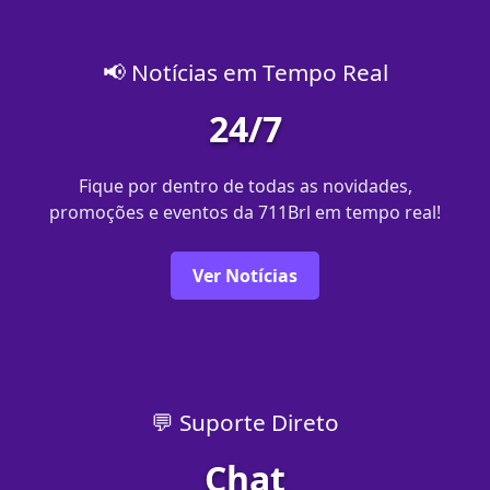
📢 Notícias em Tempo Real
24/7
Fique por dentro de todas as novidades,
promoções e eventos da 711Brl em tempo real!
Ver Notícias
💬 Suporte Direto
Chat