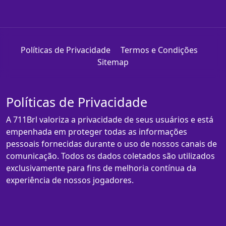
Políticas de Privacidade
Termos e Condições
Sitemap
Políticas de Privacidade
A 711Brl valoriza a privacidade de seus usuários e está
empenhada em proteger todas as informações
pessoais fornecidas durante o uso de nossos canais de
comunicação. Todos os dados coletados são utilizados
exclusivamente para fins de melhoria contínua da
experiência de nossos jogadores.