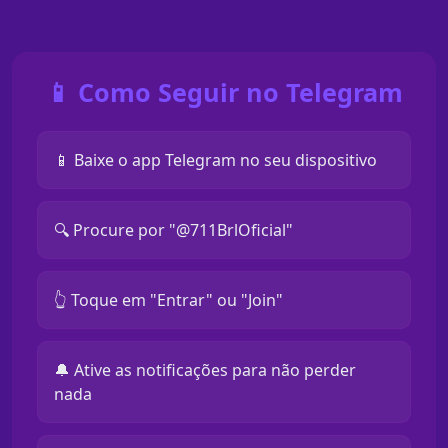
📱 Como Seguir no Telegram
📱 Baixe o app Telegram no seu dispositivo
🔍 Procure por "@711BrlOficial"
👆 Toque em "Entrar" ou "Join"
🔔 Ative as notificações para não perder
nada