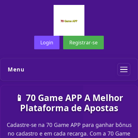
Login
Registrar-se
Menu
📱 70 Game APP A Melhor
Plataforma de Apostas
Cadastre-se na 70 Game APP para ganhar bônus
no cadastro e em cada recarga. Com a 70 Game