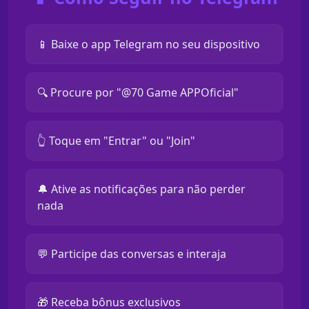
📱 Baixe o app Telegram no seu dispositivo
🔍 Procure por "@70 Game APPOficial"
👆 Toque em "Entrar" ou "Join"
🔔 Ative as notificações para não perder
nada
💬 Participe das conversas e interaja
🎁 Receba bônus exclusivos