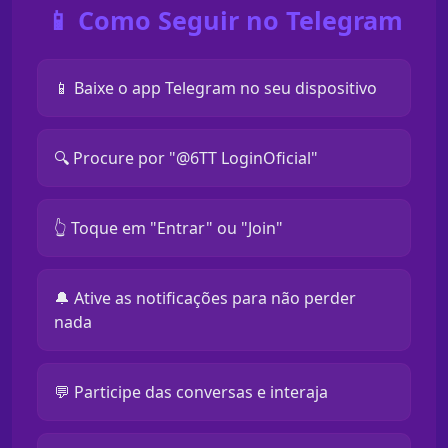
📱 Como Seguir no Telegram
📱 Baixe o app Telegram no seu dispositivo
🔍 Procure por "@6TT LoginOficial"
👆 Toque em "Entrar" ou "Join"
🔔 Ative as notificações para não perder
nada
💬 Participe das conversas e interaja