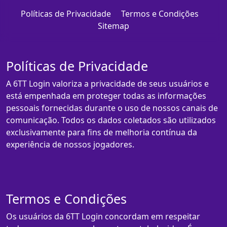
Políticas de Privacidade
Termos e Condições
Sitemap
Políticas de Privacidade
A 6TT Login valoriza a privacidade de seus usuários e
está empenhada em proteger todas as informações
pessoais fornecidas durante o uso de nossos canais de
comunicação. Todos os dados coletados são utilizados
exclusivamente para fins de melhoria contínua da
experiência de nossos jogadores.
Termos e Condições
Os usuários da 6TT Login concordam em respeitar