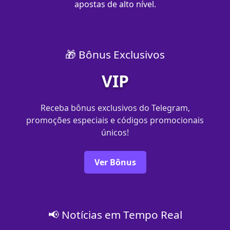
apostas de alto nível.
🎁 Bônus Exclusivos
VIP
Receba bônus exclusivos do Telegram,
promoções especiais e códigos promocionais
únicos!
Ver Bônus
📢 Notícias em Tempo Real