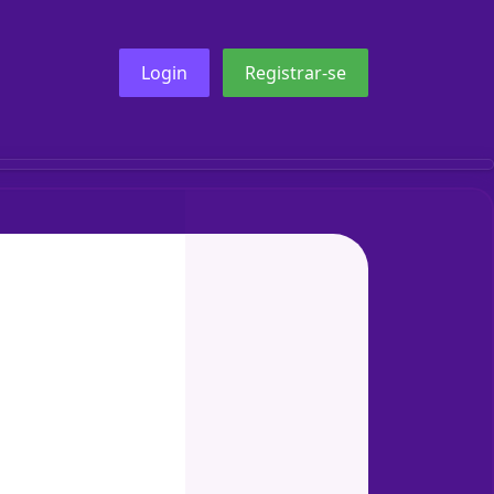
Login
Registrar-se