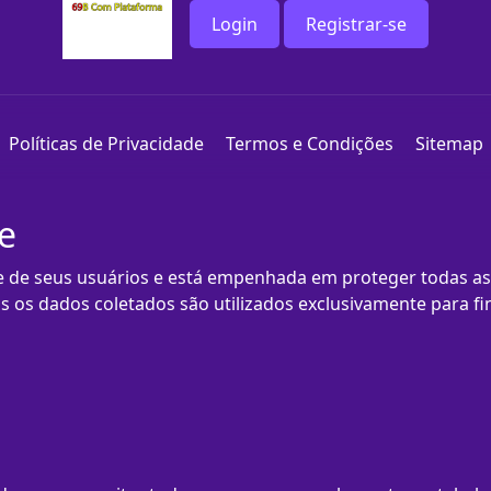
Login
Registrar-se
Políticas de Privacidade
Termos e Condições
Sitemap
de
de de seus usuários e está empenhada em proteger todas as
 os dados coletados são utilizados exclusivamente para fi