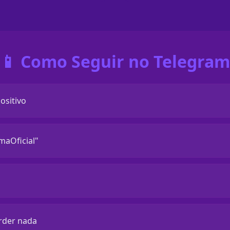
📱 Como Seguir no Telegram
ositivo
maOficial"
erder nada