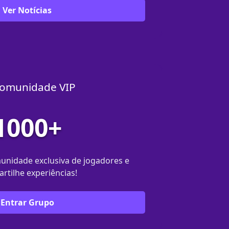
Ver Notícias
Comunidade VIP
1000+
unidade exclusiva de jogadores e
rtilhe experiências!
Entrar Grupo