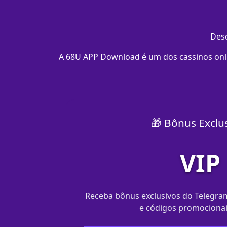
Des
A 68U APP Download é um dos cassinos onli
🎁 Bônus Exclu
VIP
Receba bônus exclusivos do Telegra
e códigos promocionai