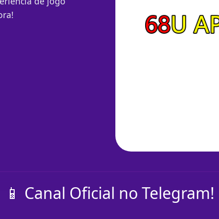
eriência de jogo
ora!
📱 Canal Oficial no Telegram!