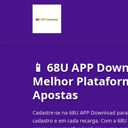
📱 68U APP Down
Melhor Platafor
Apostas
Cadastre-se na 68U APP Download para
cadastro e em cada recarga. Com a 68