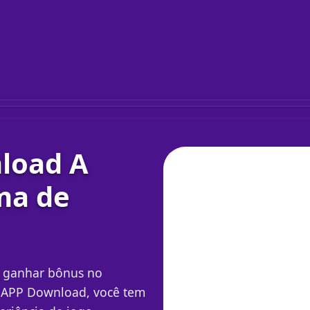
load A
ma de
 ganhar bônus no
U APP Download, você tem