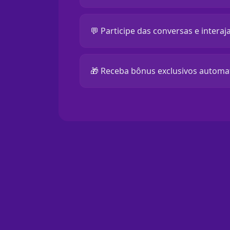
💬 Participe das conversas e interaj
🎁 Receba bônus exclusivos autom