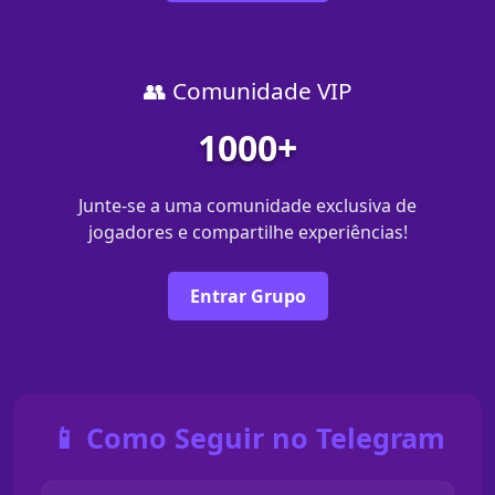
👥 Comunidade VIP
1000+
Junte-se a uma comunidade exclusiva de
jogadores e compartilhe experiências!
Entrar Grupo
📱 Como Seguir no Telegram