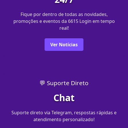
Fique por dentro de todas as novidades,
promoções e eventos da 6615 Login em tempo
real!
Ver Notícias
💬 Suporte Direto
Chat
Suporte direto via Telegram, respostas rápidas e
atendimento personalizado!