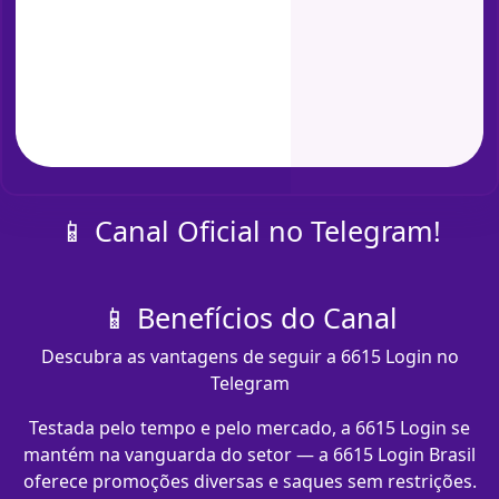
📱 Canal Oficial no Telegram!
📱 Benefícios do Canal
Descubra as vantagens de seguir a 6615 Login no
Telegram
Testada pelo tempo e pelo mercado, a 6615 Login se
mantém na vanguarda do setor — a 6615 Login Brasil
oferece promoções diversas e saques sem restrições.