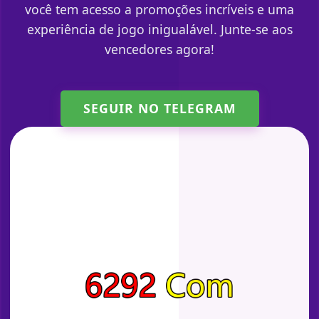
você tem acesso a promoções incríveis e uma
experiência de jogo inigualável. Junte-se aos
vencedores agora!
SEGUIR NO TELEGRAM