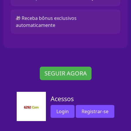
🎁 Receba bônus exclusivos
automaticamente
SEGUIR AGORA
Acessos
Login
Registrar-se