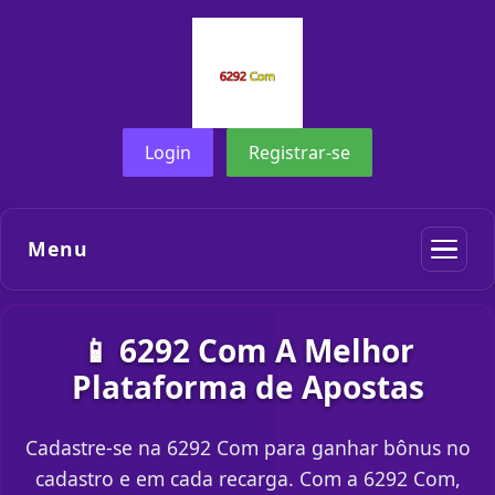
Login
Registrar-se
Menu
📱 6292 Com A Melhor
Plataforma de Apostas
Cadastre-se na 6292 Com para ganhar bônus no
cadastro e em cada recarga. Com a 6292 Com,