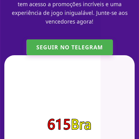
tem acesso a promoções incríveis e uma
experiência de jogo inigualável. Junte-se aos
vencedores agora!
SEGUIR NO TELEGRAM