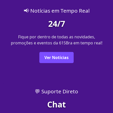
📢 Notícias em Tempo Real
24/7
Fique por dentro de todas as novidades,
promoções e eventos da 615Bra em tempo real!
Ver Notícias
💬 Suporte Direto
Chat