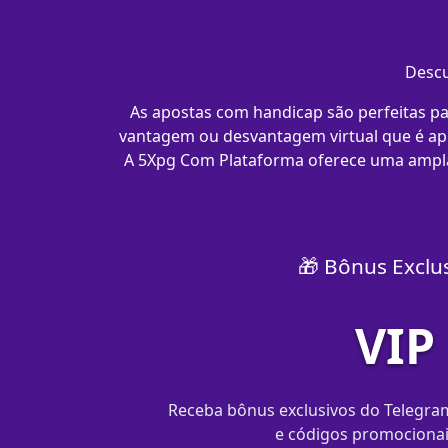
Descu
As apostas com handicap são perfeitas p
vantagem ou desvantagem virtual que é apl
A 5Xpg Com Plataforma oferece uma ampla 
🎁 Bônus Exclu
VIP
Receba bônus exclusivos do Telegra
e códigos promocionai