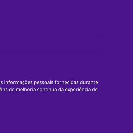
as informações pessoais fornecidas durante
fins de melhoria contínua da experiência de