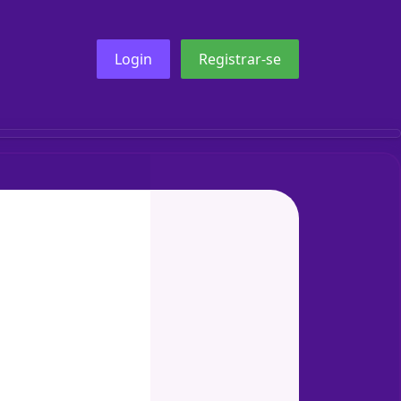
Login
Registrar-se