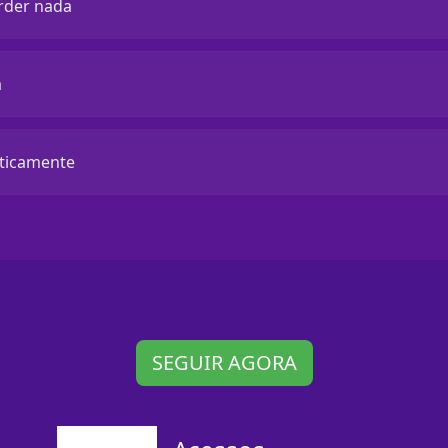
erder nada
a
aticamente
SEGUIR AGORA