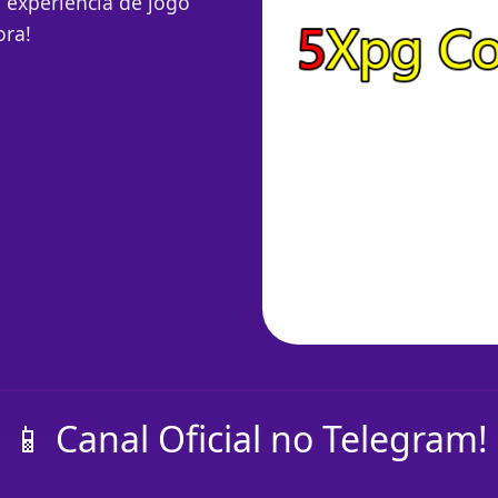
 experiência de jogo
ora!
📱 Canal Oficial no Telegram!