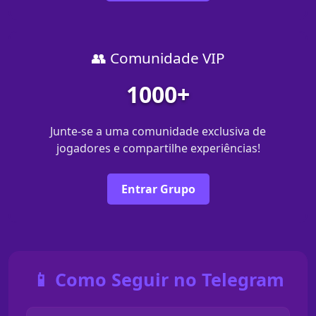
👥 Comunidade VIP
1000+
Junte-se a uma comunidade exclusiva de
jogadores e compartilhe experiências!
Entrar Grupo
📱 Como Seguir no Telegram