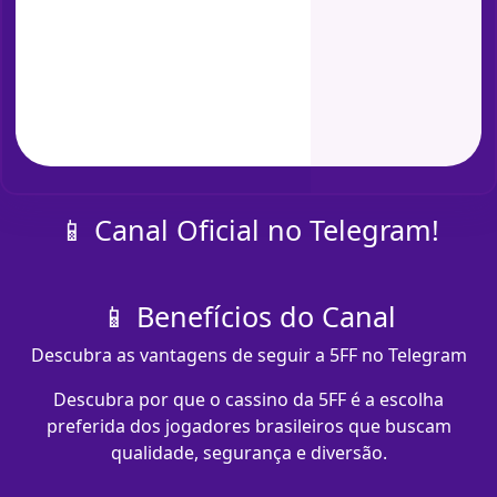
📱 Canal Oficial no Telegram!
📱 Benefícios do Canal
Descubra as vantagens de seguir a 5FF no Telegram
Descubra por que o cassino da 5FF é a escolha
preferida dos jogadores brasileiros que buscam
qualidade, segurança e diversão.