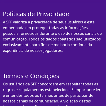
Políticas de Privacidade
A 5FF valoriza a privacidade de seus usuários e está
empenhada em proteger todas as informações
pessoais fornecidas durante o uso de nossos canais de
comunicação. Todos os dados coletados são utilizados
exclusivamente para fins de melhoria contínua da
experiência de nossos jogadores.
Termos e Condições
Os usuários da 5FF concordam em respeitar todas as
regras e regulamentos estabelecidos. É importante ler
e entender todos os termos antes de participar de
nossos canais de comunicação. A violação destes