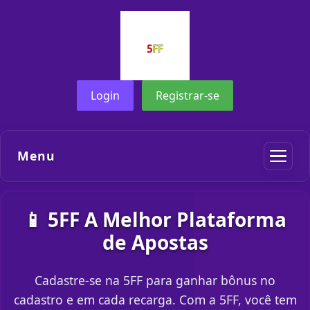
Login
Registrar-se
Menu
📱 5FF A Melhor Plataforma
de Apostas
Cadastre-se na 5FF para ganhar bônus no
cadastro e em cada recarga. Com a 5FF, você tem