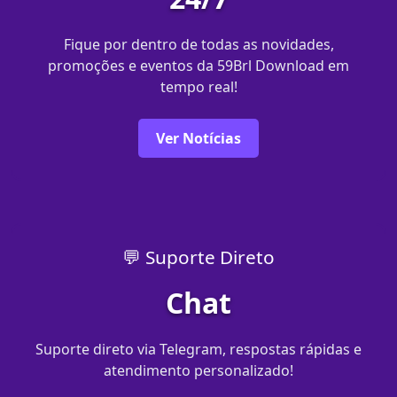
Fique por dentro de todas as novidades,
promoções e eventos da 59Brl Download em
tempo real!
Ver Notícias
💬 Suporte Direto
Chat
Suporte direto via Telegram, respostas rápidas e
atendimento personalizado!