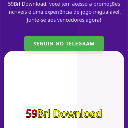
59Brl Download, você tem acesso a promoções
incríveis e uma experiência de jogo inigualável.
Junte-se aos vencedores agora!
SEGUIR NO TELEGRAM