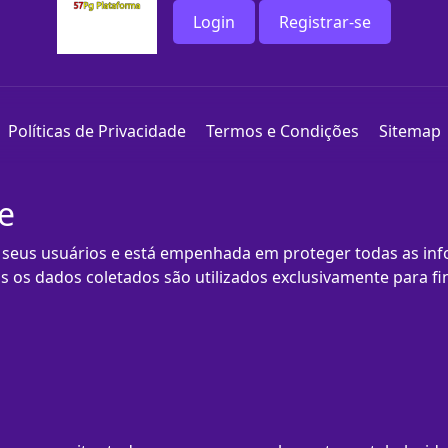
Login
Registrar-se
Políticas de Privacidade
Termos e Condições
Sitemap
de
e seus usuários e está empenhada em proteger todas as in
 os dados coletados são utilizados exclusivamente para fi