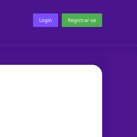
Login
Registrar-se