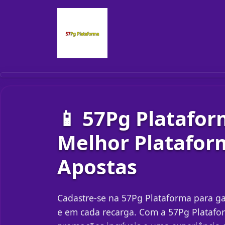
📱 57Pg Platafor
Melhor Platafor
Apostas
Cadastre-se na 57Pg Plataforma para g
e em cada recarga. Com a 57Pg Platafo