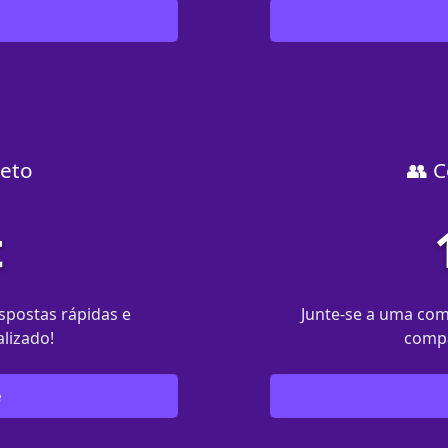
reto
👥 
t
espostas rápidas e
Junte-se a uma com
lizado!
compa
e