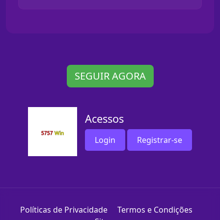
SEGUIR AGORA
Acessos
Login
Registrar-se
Políticas de Privacidade
Termos e Condições