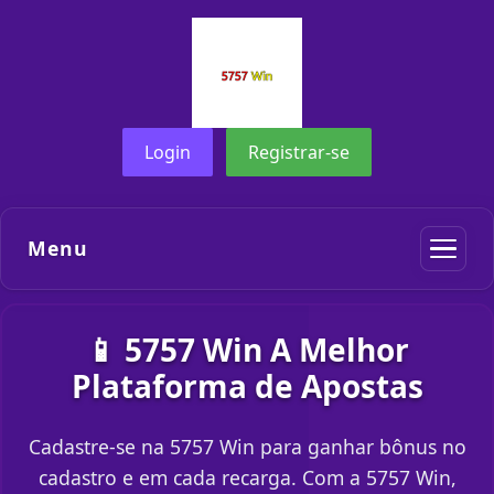
Login
Registrar-se
Menu
📱 5757 Win A Melhor
Plataforma de Apostas
Cadastre-se na 5757 Win para ganhar bônus no
cadastro e em cada recarga. Com a 5757 Win,