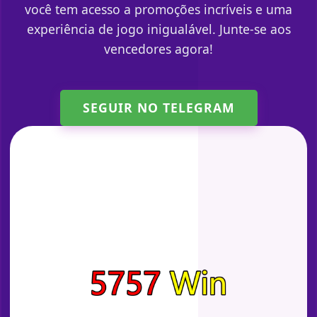
você tem acesso a promoções incríveis e uma
experiência de jogo inigualável. Junte-se aos
vencedores agora!
SEGUIR NO TELEGRAM