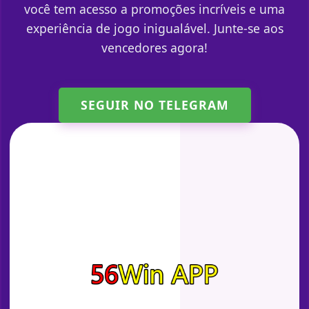
você tem acesso a promoções incríveis e uma
experiência de jogo inigualável. Junte-se aos
vencedores agora!
SEGUIR NO TELEGRAM