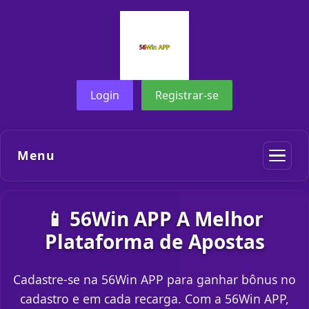
Login
Registrar-se
Menu
📱 56Win APP A Melhor
Plataforma de Apostas
Cadastre-se na 56Win APP para ganhar bônus no
cadastro e em cada recarga. Com a 56Win APP,