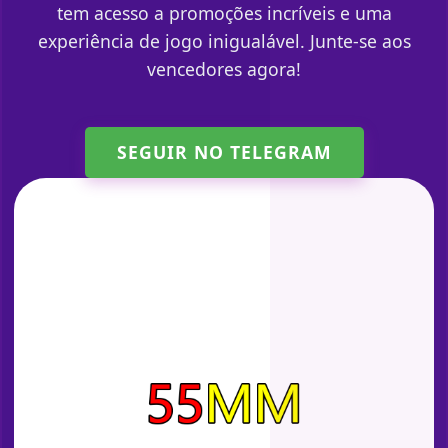
tem acesso a promoções incríveis e uma
experiência de jogo inigualável. Junte-se aos
vencedores agora!
SEGUIR NO TELEGRAM