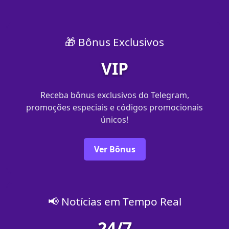
🎁 Bônus Exclusivos
VIP
Receba bônus exclusivos do Telegram,
promoções especiais e códigos promocionais
únicos!
Ver Bônus
📢 Notícias em Tempo Real
24/7