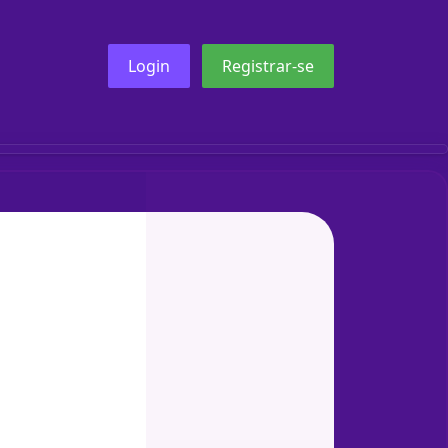
Login
Registrar-se