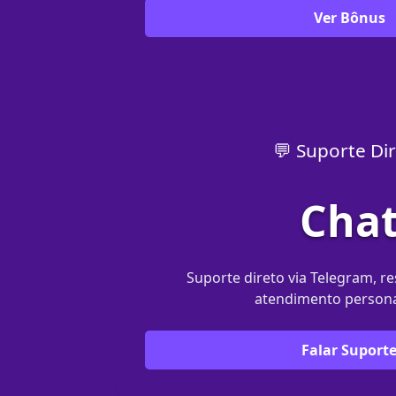
Ver Bônus
💬 Suporte Di
Cha
Suporte direto via Telegram, r
atendimento persona
Falar Suport