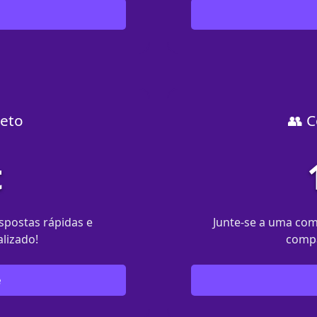
reto
👥 
t
espostas rápidas e
Junte-se a uma com
lizado!
compa
e