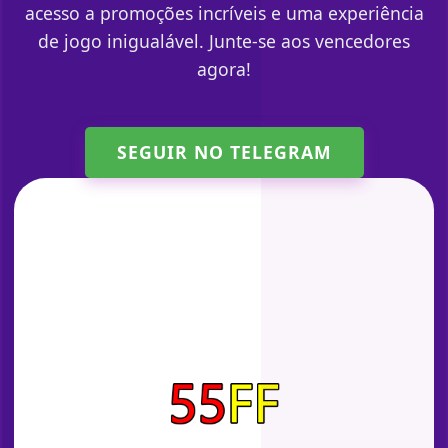
acesso a promoções incríveis e uma experiência
de jogo inigualável. Junte-se aos vencedores
agora!
SEGUIR NO TELEGRAM