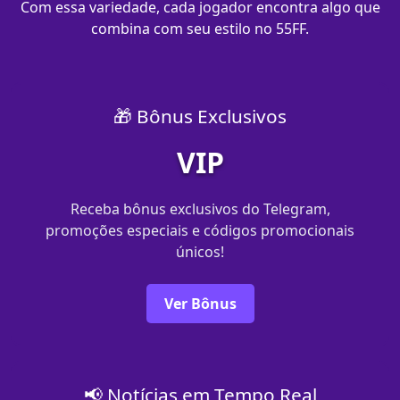
Com essa variedade, cada jogador encontra algo que
combina com seu estilo no 55FF.
🎁 Bônus Exclusivos
VIP
Receba bônus exclusivos do Telegram,
promoções especiais e códigos promocionais
únicos!
Ver Bônus
📢 Notícias em Tempo Real