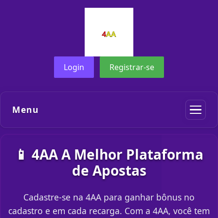
Login
Registrar-se
Menu
📱 4AA A Melhor Plataforma
de Apostas
Cadastre-se na 4AA para ganhar bônus no
cadastro e em cada recarga. Com a 4AA, você tem