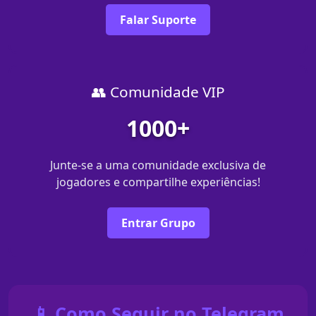
Falar Suporte
👥 Comunidade VIP
1000+
Junte-se a uma comunidade exclusiva de
jogadores e compartilhe experiências!
Entrar Grupo
📱 Como Seguir no Telegram