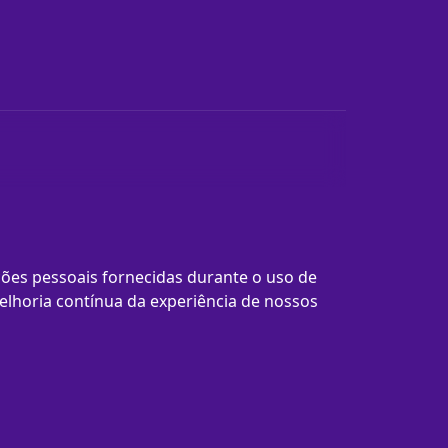
ções pessoais fornecidas durante o uso de
elhoria contínua da experiência de nossos