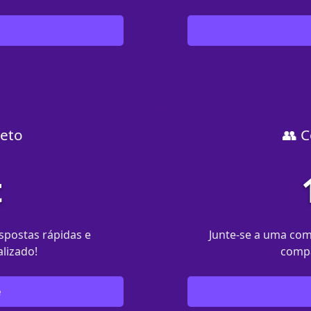
reto
👥 
t
espostas rápidas e
Junte-se a uma com
lizado!
compa
e