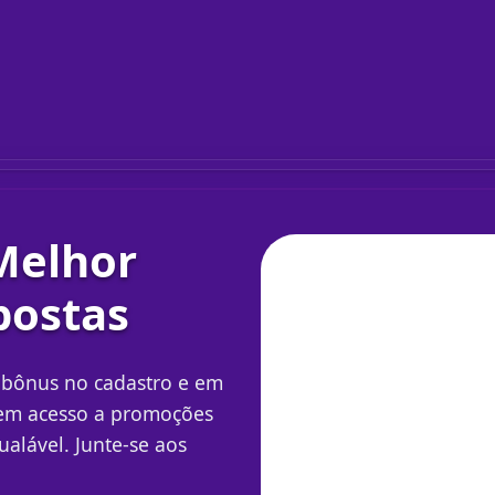
Melhor
postas
 bônus no cadastro e em
tem acesso a promoções
ualável. Junte-se aos