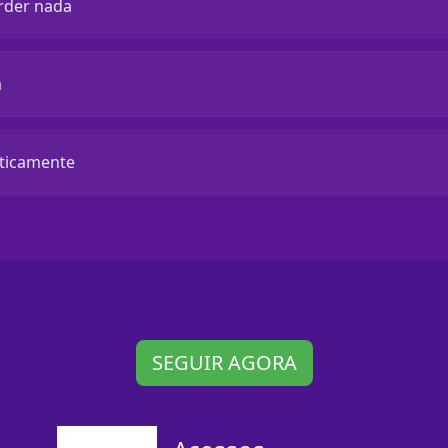
erder nada
a
aticamente
SEGUIR AGORA