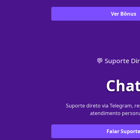
Ver Bônus
💬 Suporte Di
Cha
Suporte direto via Telegram, r
atendimento persona
Falar Suport