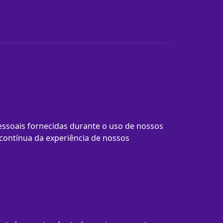
essoais fornecidas durante o uso de nossos
 contínua da experiência de nossos