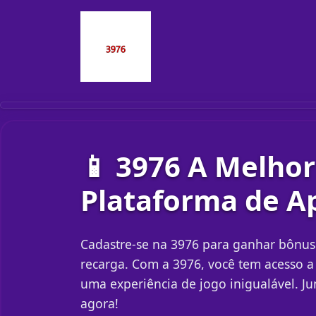
📱 3976 A Melhor
Plataforma de A
Cadastre-se na 3976 para ganhar bônus
recarga. Com a 3976, você tem acesso a
uma experiência de jogo inigualável. J
agora!