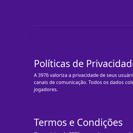
Políticas de Privacida
A 3976 valoriza a privacidade de seus usuá
canais de comunicação. Todos os dados cole
jogadores.
Termos e Condições