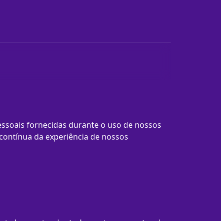
essoais fornecidas durante o uso de nossos
 contínua da experiência de nossos