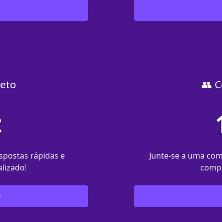
reto
👥 
t
espostas rápidas e
Junte-se a uma com
lizado!
compa
e