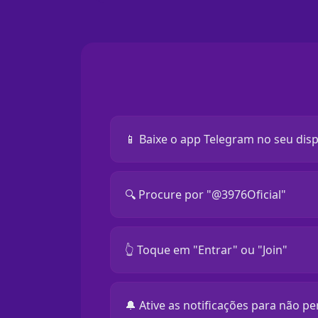
📱 Baixe o app Telegram no seu disp
🔍 Procure por "@3976Oficial"
👆 Toque em "Entrar" ou "Join"
🔔 Ative as notificações para não p