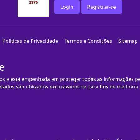
Login
Registrar-se
Políticas de Privacidade
Termos e Condições
Sitemap
de
rios e está empenhada em proteger todas as informações p
tados são utilizados exclusivamente para fins de melhoria