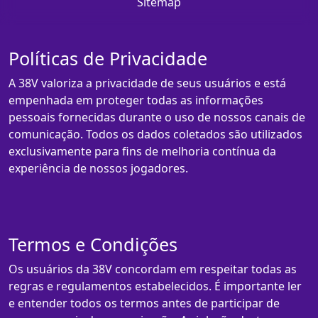
Sitemap
Políticas de Privacidade
A 38V valoriza a privacidade de seus usuários e está
empenhada em proteger todas as informações
pessoais fornecidas durante o uso de nossos canais de
comunicação. Todos os dados coletados são utilizados
exclusivamente para fins de melhoria contínua da
experiência de nossos jogadores.
Termos e Condições
Os usuários da 38V concordam em respeitar todas as
regras e regulamentos estabelecidos. É importante ler
e entender todos os termos antes de participar de