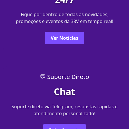
Fique por dentro de todas as novidades,
promoções e eventos da 38V em tempo real!
Ver Notícias
💬 Suporte Direto
Chat
Suporte direto via Telegram, respostas rápidas e
atendimento personalizado!