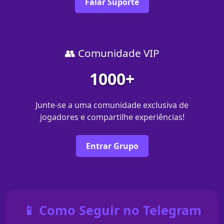
Falar Suporte
👥 Comunidade VIP
1000+
Junte-se a uma comunidade exclusiva de
jogadores e compartilhe experiências!
Entrar Grupo
📱 Como Seguir no Telegram