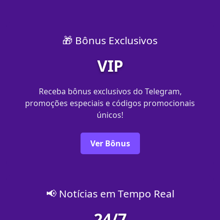
🎁 Bônus Exclusivos
VIP
Receba bônus exclusivos do Telegram,
promoções especiais e códigos promocionais
únicos!
Ver Bônus
📢 Notícias em Tempo Real
24/7