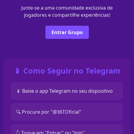
Junte-se a uma comunidade exclusiva de
jogadores e compartilhe experiências!
Entrar Grupo
📱 Como Seguir no Telegram
📱 Baixe o app Telegram no seu dispositivo
🔍 Procure por "@36TOficial"
👆 Toque em "Entrar" ou "Join"