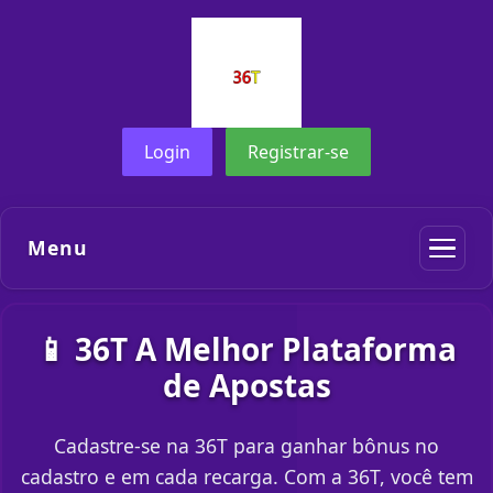
Login
Registrar-se
Menu
📱 36T A Melhor Plataforma
de Apostas
Cadastre-se na 36T para ganhar bônus no
cadastro e em cada recarga. Com a 36T, você tem