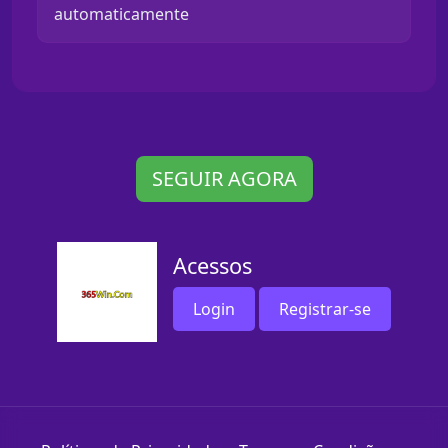
automaticamente
SEGUIR AGORA
Acessos
Login
Registrar-se