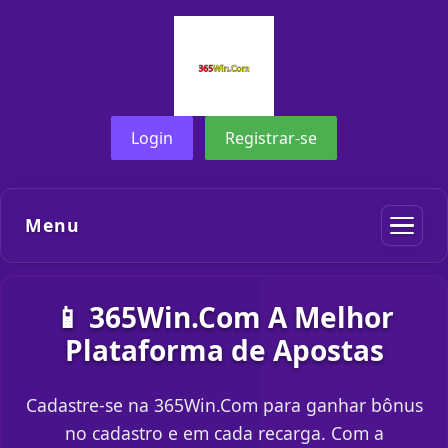
Login
Registrar-se
Menu
📱 365Win.Com A Melhor
Plataforma de Apostas
Cadastre-se na 365Win.Com para ganhar bônus
no cadastro e em cada recarga. Com a