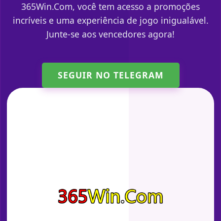
365Win.Com, você tem acesso a promoções
incríveis e uma experiência de jogo inigualável.
Junte-se aos vencedores agora!
SEGUIR NO TELEGRAM