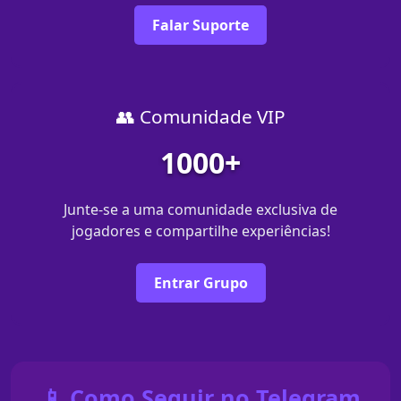
Falar Suporte
👥 Comunidade VIP
1000+
Junte-se a uma comunidade exclusiva de
jogadores e compartilhe experiências!
Entrar Grupo
📱 Como Seguir no Telegram