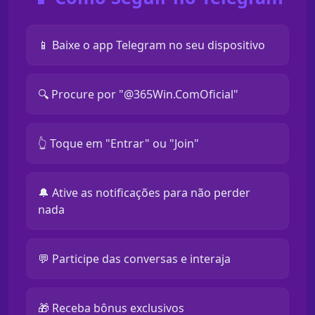
📱 Baixe o app Telegram no seu dispositivo
🔍 Procure por "@365Win.ComOficial"
👆 Toque em "Entrar" ou "Join"
🔔 Ative as notificações para não perder
nada
💬 Participe das conversas e interaja
🎁 Receba bônus exclusivos