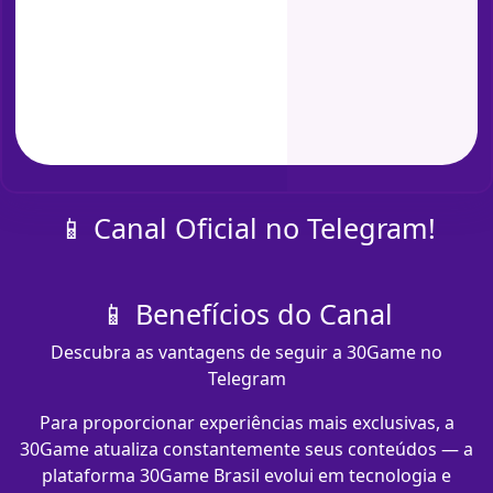
📱 Canal Oficial no Telegram!
📱 Benefícios do Canal
Descubra as vantagens de seguir a 30Game no
Telegram
Para proporcionar experiências mais exclusivas, a
30Game atualiza constantemente seus conteúdos — a
plataforma 30Game Brasil evolui em tecnologia e