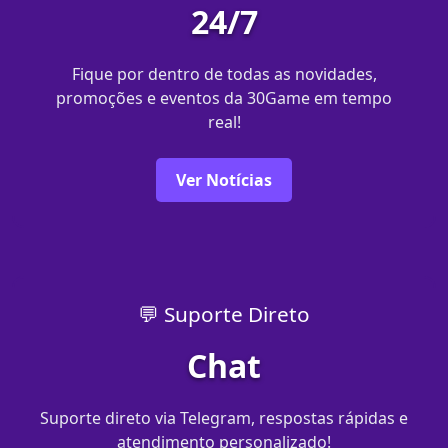
24/7
Fique por dentro de todas as novidades,
promoções e eventos da 30Game em tempo
real!
Ver Notícias
💬 Suporte Direto
Chat
Suporte direto via Telegram, respostas rápidas e
atendimento personalizado!