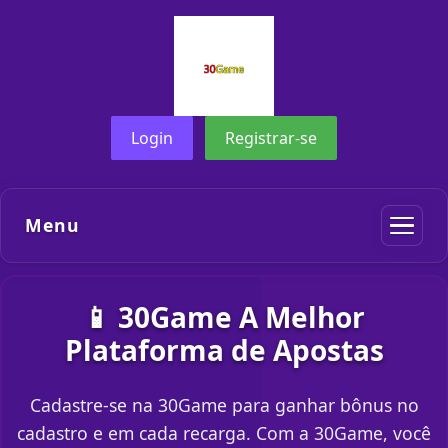
Login
Registrar-se
Menu
📱 30Game A Melhor
Plataforma de Apostas
Cadastre-se na 30Game para ganhar bônus no
cadastro e em cada recarga. Com a 30Game, você