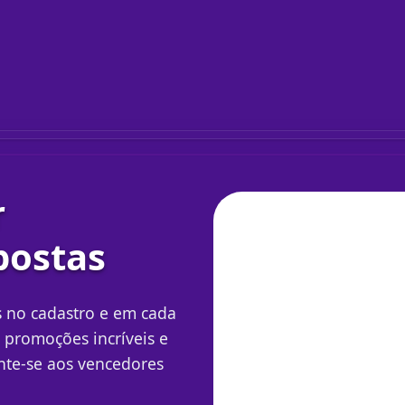
r
postas
 no cadastro e em cada
 promoções incríveis e
unte-se aos vencedores