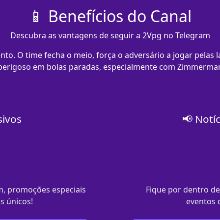
📱 Benefícios do Canal
Descubra as vantagens de seguir a 2Vpg no Telegram
ento. O time fecha o meio, força o adversário a jogar pelas 
erigoso em bolas paradas, especialmente com Zimmerman
sivos
📢 Notí
m, promoções especiais
Fique por dentro d
s únicos!
eventos 