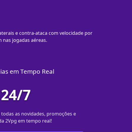
laterais e contra-ataca com velocidade por
 nas jogadas aéreas.
cias em Tempo Real
24/7
e todas as novidades, promoções e
da 2Vpg em tempo real!