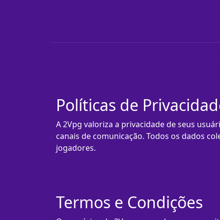
Políticas de Privacida
A 2Vpg valoriza a privacidade de seus usuá
canais de comunicação. Todos os dados cole
jogadores.
Termos e Condições