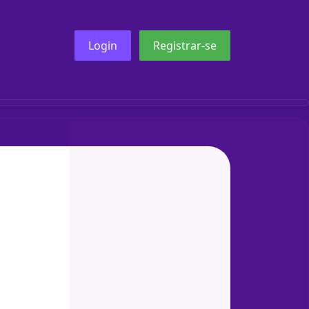
Login
Registrar-se