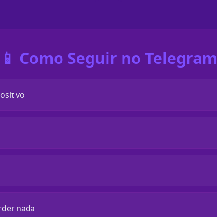
📱 Como Seguir no Telegram
ositivo
erder nada