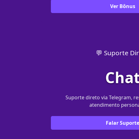
Ver Bônus
💬 Suporte Di
Cha
Suporte direto via Telegram, r
atendimento persona
Falar Suport