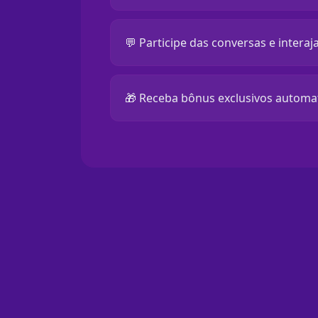
💬 Participe das conversas e interaj
🎁 Receba bônus exclusivos autom