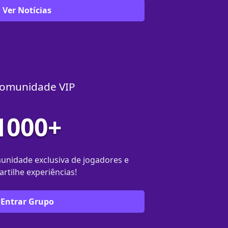
Ver Notícias
Comunidade VIP
1000+
unidade exclusiva de jogadores e
rtilhe experiências!
Entrar Grupo