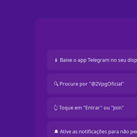
📱 Baixe o app Telegram no seu disp
🔍 Procure por "@2VpgOficial"
👆 Toque em "Entrar" ou "Join"
🔔 Ative as notificações para não p