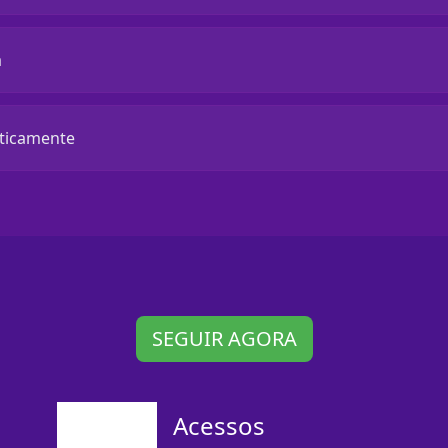
a
aticamente
SEGUIR AGORA
Acessos