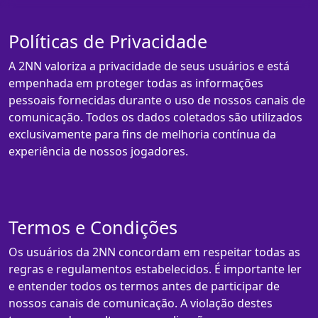
Políticas de Privacidade
A 2NN valoriza a privacidade de seus usuários e está
empenhada em proteger todas as informações
pessoais fornecidas durante o uso de nossos canais de
comunicação. Todos os dados coletados são utilizados
exclusivamente para fins de melhoria contínua da
experiência de nossos jogadores.
Termos e Condições
Os usuários da 2NN concordam em respeitar todas as
regras e regulamentos estabelecidos. É importante ler
e entender todos os termos antes de participar de
nossos canais de comunicação. A violação destes