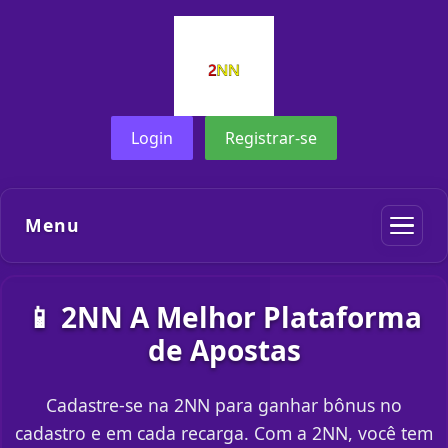
Login
Registrar-se
Menu
📱 2NN A Melhor Plataforma
de Apostas
Cadastre-se na 2NN para ganhar bônus no
cadastro e em cada recarga. Com a 2NN, você tem