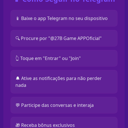
📱 Baixe o app Telegram no seu dispositivo
🔍 Procure por "@27B Game APPOficial"
👆 Toque em "Entrar" ou "Join"
🔔 Ative as notificações para não perder
nada
💬 Participe das conversas e interaja
🎁 Receba bônus exclusivos