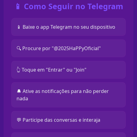
📱 Como Seguir no Telegram
📱 Baixe o app Telegram no seu dispositivo
🔍 Procure por "@2025HaPPyOficial"
👆 Toque em "Entrar" ou "Join"
🔔 Ative as notificações para não perder
nada
💬 Participe das conversas e interaja