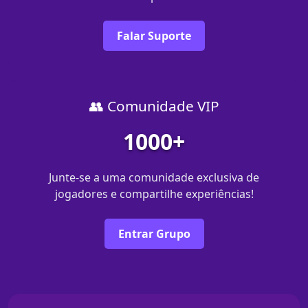
Falar Suporte
👥 Comunidade VIP
1000+
Junte-se a uma comunidade exclusiva de
jogadores e compartilhe experiências!
Entrar Grupo