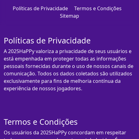
Políticas de Privacidade
Termos e Condições
Sitemap
Políticas de Privacidade
A 2025HaPPy valoriza a privacidade de seus usuários e
está empenhada em proteger todas as informações
pessoais fornecidas durante o uso de nossos canais de
comunicação. Todos os dados coletados são utilizados
exclusivamente para fins de melhoria contínua da
experiência de nossos jogadores.
Termos e Condições
Os usuários da 2025HaPPy concordam em respeitar