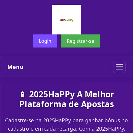
Login
Registrar-se
Menu
📱 2025HaPPy A Melhor
Plataforma de Apostas
Cadastre-se na 2025HaPPy para ganhar bônus no
cadastro e em cada recarga. Com a 2025HaPPy,