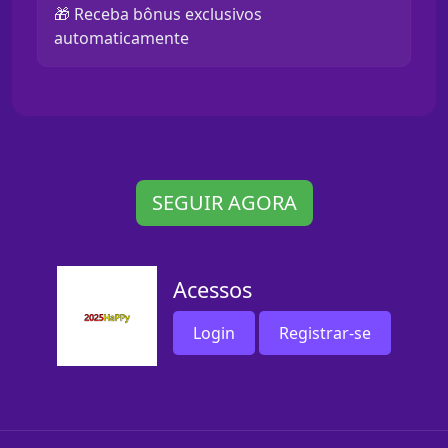
🎁 Receba bônus exclusivos
automaticamente
SEGUIR AGORA
Acessos
Login
Registrar-se