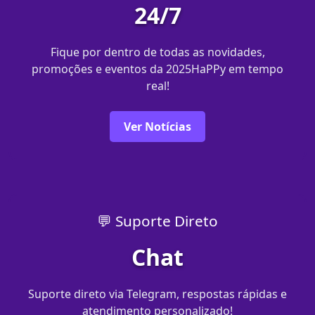
24/7
Fique por dentro de todas as novidades,
promoções e eventos da 2025HaPPy em tempo
real!
Ver Notícias
💬 Suporte Direto
Chat
Suporte direto via Telegram, respostas rápidas e
atendimento personalizado!